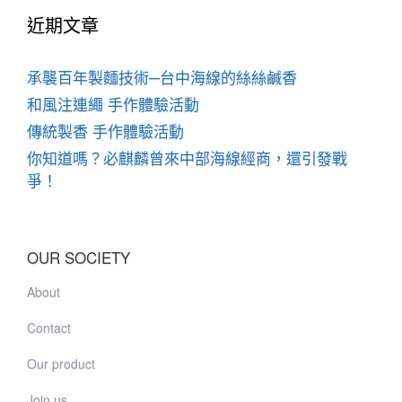
近期文章
承襲百年製麵技術─台中海線的絲絲鹹香
和風注連繩 手作體驗活動
傳統製香 手作體驗活動
你知道嗎？必麒麟曾來中部海線經商，還引發戰
爭！
OUR SOCIETY
About
Contact
Our product
Join us