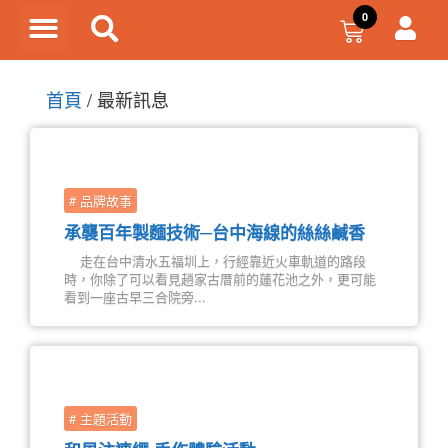
首頁
/
最新訊息
# 品牌故事
承襲百年製麵技術─台中海線的絲絲鹹香
走在台中清水五福圳上，行經靠近火車軌道的路段
時，你除了可以看見趙家古厝前的蓮花池之外，更可能
看到一座古早三合院旁...
# 主題活動