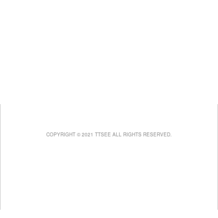
COPYRIGHT © 2021 TTSEE ALL RIGHTS RESERVED.