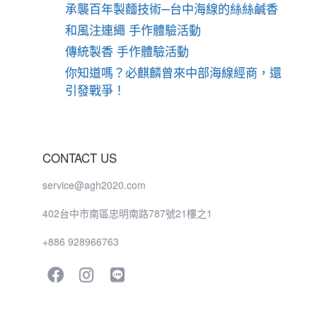
承襲百年製麵技術─台中海線的絲絲鹹香
和風注連繩 手作體驗活動
傳統製香 手作體驗活動
你知道嗎？必麒麟曾來中部海線經商，還
引發戰爭！
CONTACT US
service@agh2020.com
402台中市南區忠明南路787號21樓之1
+886 928966763