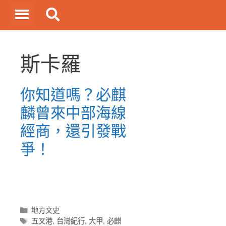
斯卡羅
你知道嗎？必麒
麟曾來中部海線
經商，還引發戰
爭！
地方文史
五叉港
,
台灣紀行
,
大甲
,
必麒