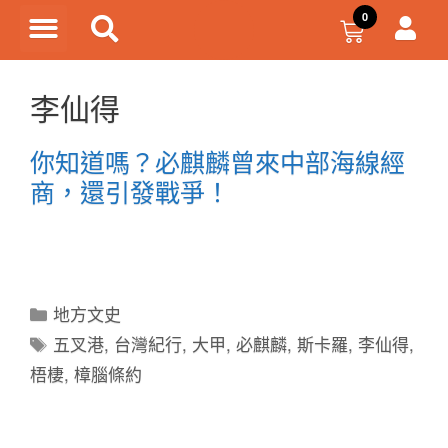
李仙得
你知道嗎？必麒麟曾來中部海線經
商，還引發戰爭！
地方文史
五叉港
,
台灣紀行
,
大甲
,
必麒麟
,
斯卡羅
,
李仙得
,
梧棲
,
樟腦條約