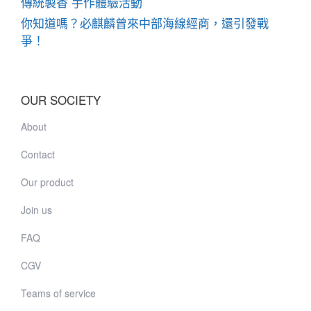
傳統製香 手作體驗活動
你知道嗎？必麒麟曾來中部海線經商，還引發戰
爭！
OUR SOCIETY
About
Contact
Our product
Join us
FAQ
CGV
Teams of service