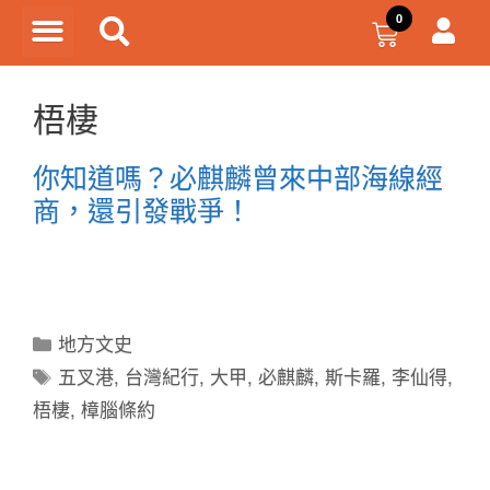
梧棲
你知道嗎？必麒麟曾來中部海線經
商，還引發戰爭！
地方文史
五叉港
,
台灣紀行
,
大甲
,
必麒麟
,
斯卡羅
,
李仙得
,
梧棲
,
樟腦條約