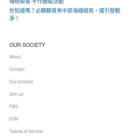
傳統製香 手作體驗活動
你知道嗎？必麒麟曾來中部海線經商，還引發戰
爭！
OUR SOCIETY
About
Contact
Our product
Join us
FAQ
CGV
Teams of service