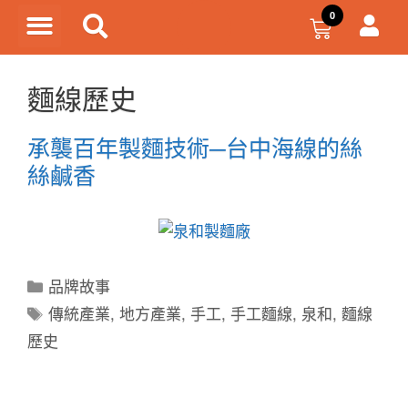
麵線歷史
承襲百年製麵技術─台中海線的絲
絲鹹香
品牌故事
傳統產業
,
地方產業
,
手工
,
手工麵線
,
泉和
,
麵線
歷史