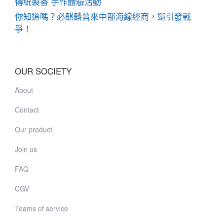
傳統製香 手作體驗活動
你知道嗎？必麒麟曾來中部海線經商，還引發戰
爭！
OUR SOCIETY
About
Contact
Our product
Join us
FAQ
CGV
Teams of service